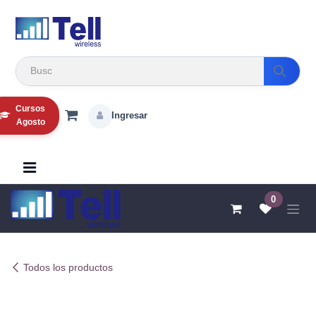
Ir al contenido
Cursos
Ingresar
Agosto
0
Todos los productos