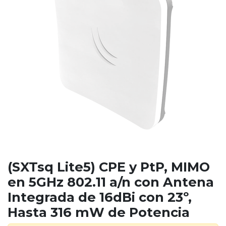
(SXTsq Lite5) CPE y PtP, MIMO
en 5GHz 802.11 a/n con Antena
Integrada de 16dBi con 23º,
Hasta 316 mW de Potencia