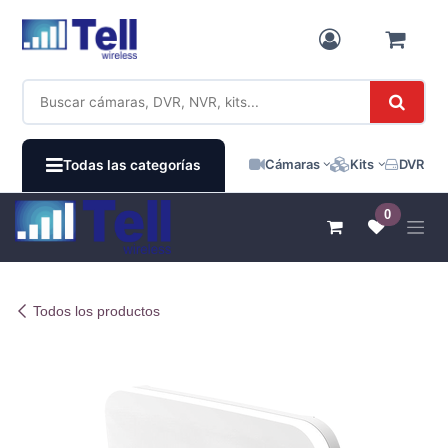
Ir al contenido
Cámaras
Kits
DVR / N
Todas las categorías
0
Todos los productos