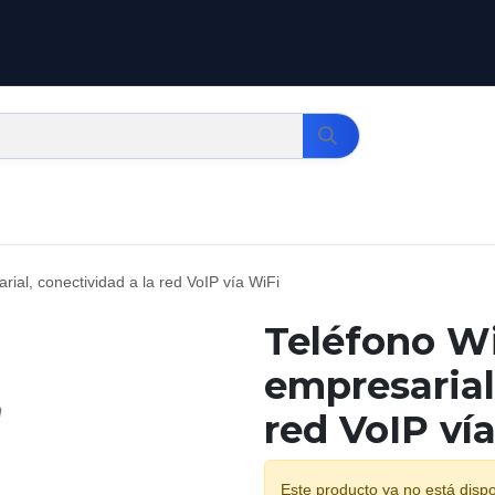
rial, conectividad a la red VoIP vía WiFi
Teléfono Wi
empresarial
red VoIP ví
Este producto ya no está dispo