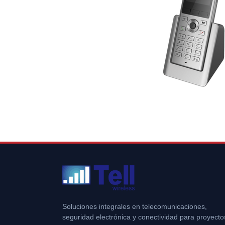
Soluciones integrales en telecomunicaciones,
seguridad electrónica y conectividad para proyecto