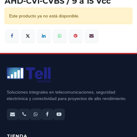
AHD-CVI-CVBS / 9 a 15 Vcc
Este producto ya no está disponible.
Soluciones integrales en telecomunicaciones, seguridad
electrónica y conectividad para proyectos de alto rendimiento.
TIENDA