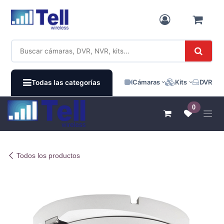
Ir al contenido
Cámaras
Kits
DVR / N
Todas las categorías
0
Todos los productos