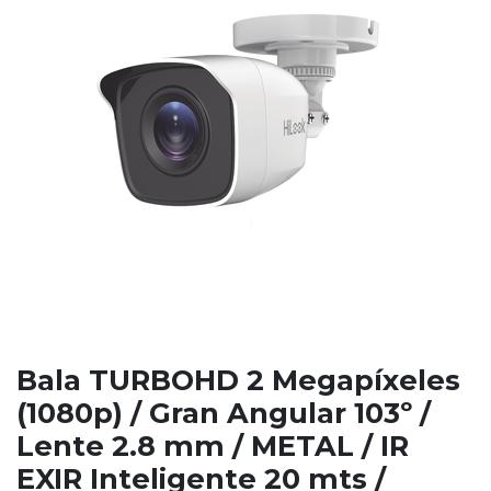
Bala TURBOHD 2 Megapíxeles
(1080p) / Gran Angular 103º /
Lente 2.8 mm / METAL / IR
EXIR Inteligente 20 mts /