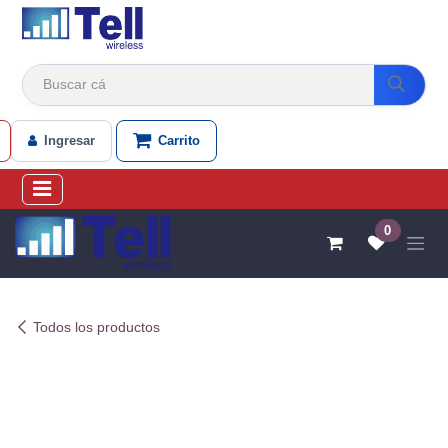
Ir al contenido
Ingresar
Carrito
0
Todos los productos