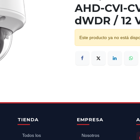
AHD-CVI-CVB
dWDR / 12 V
Este producto ya no está dispo
TIENDA
EMPRESA
A
Todos los
Nosotros