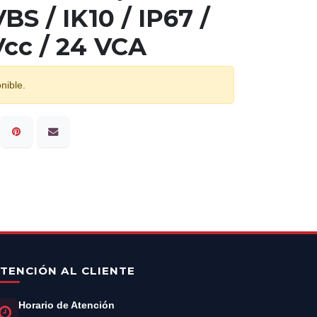
S / IK10 / IP67 /
cc / 24 VCA
nible.
TENCIÓN AL CLIENTE
Horario de Atención