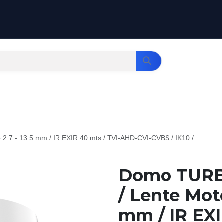
.7 - 13.5 mm / IR EXIR 40 mts / TVI-AHD-CVI-CVBS / IK10 /
Domo TURB
/ Lente Moto
mm / IR EXI