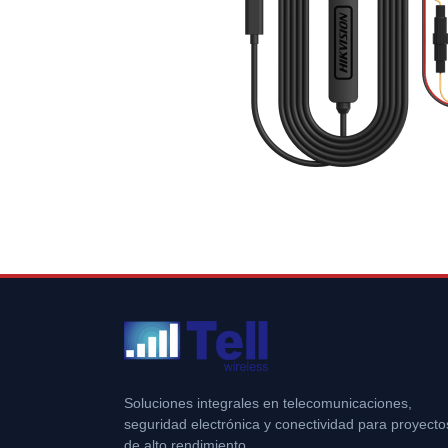
Soluciones integrales en telecomunicaciones,
seguridad electrónica y conectividad para proyecto
de alto rendimiento.