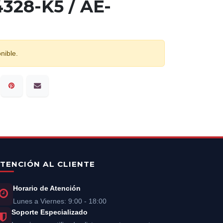
328-K5 / AE-
nible.
TENCIÓN AL CLIENTE
Horario de Atención
Lunes a Viernes: 9:00 - 18:00
Soporte Especializado