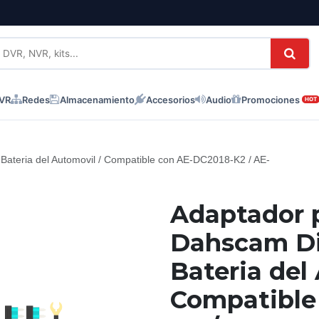
NVR
Redes
Almacenamiento
Accesorios
Audio
Promociones
HOT
 Bateria del Automovil / Compatible con AE-DC2018-K2 / AE-
Adaptador 
Dahscam Di
Bateria del
Compatible