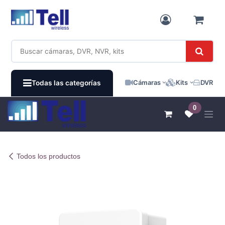
Ir al contenido
Cámaras
Kits
DVR / N
Todas las categorías
0
Todos los productos