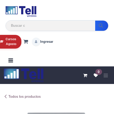
Ir al contenido
Cursos
Ingresar
Agosto
0
Todos los productos