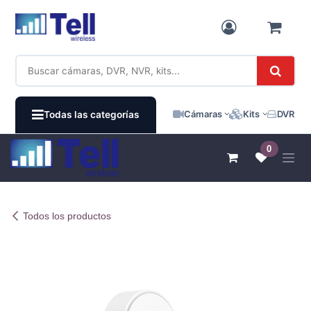
Ir al contenido
Cámaras
Kits
DVR / N
Todas las categorías
0
Todos los productos