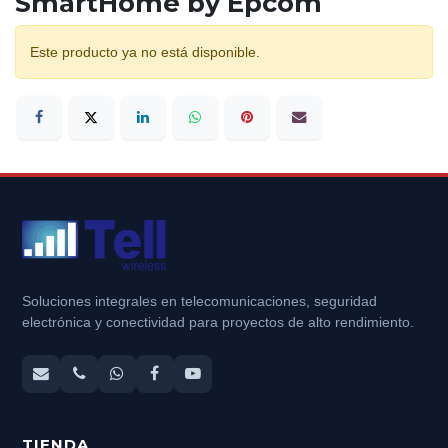
SmartHome by Epcom
Este producto ya no está disponible.
Soluciones integrales en telecomunicaciones, seguridad
electrónica y conectividad para proyectos de alto rendimiento.
TIENDA