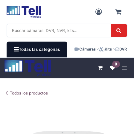
Ir al contenido
Cámaras
Kits
DVR / N
Todas las categorías
0
Todos los productos